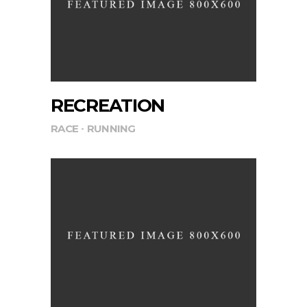
RECREATION
RACE
RUNNING