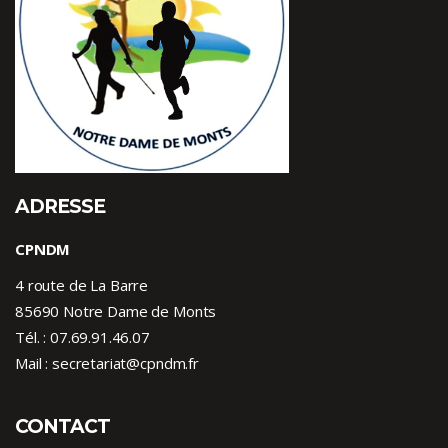
ADRESSE
CPNDM
4 route de La Barre
85690 Notre Dame de Monts
Tél. :
07.69.91.46.07
Mail : secretariat@cpndm.fr
CONTACT