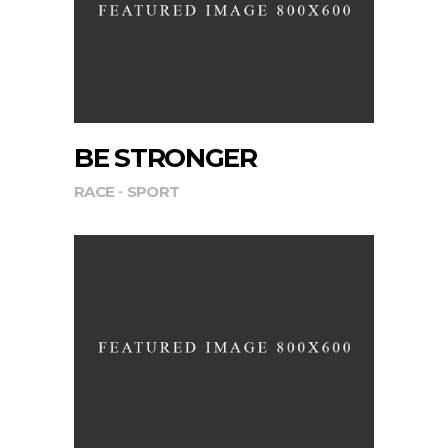
BE STRONGER
RACE
SPORT