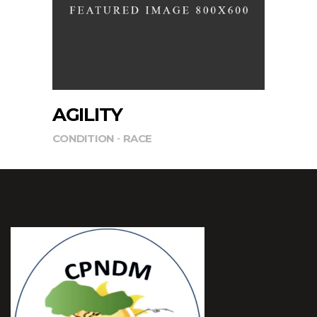
AGILITY
CONDITION
RACE