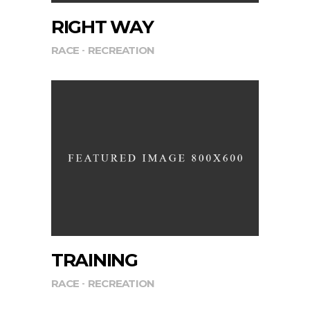
RIGHT WAY
RACE
RECREATION
TRAINING
RACE
RECREATION