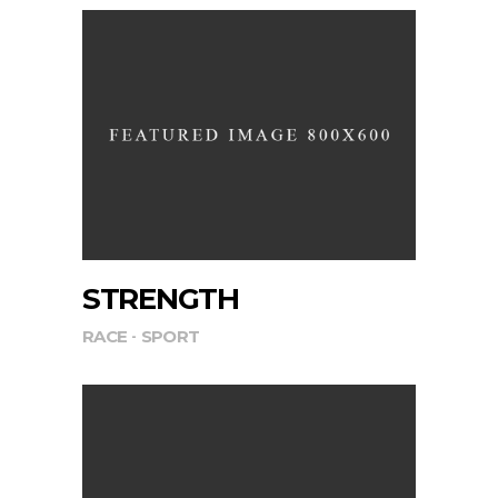
STRENGTH
RACE
SPORT