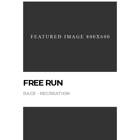
FREE RUN
RACE
RECREATION