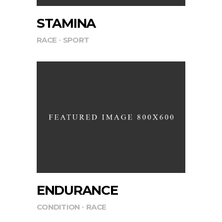
STAMINA
RACE
SPORT
ENDURANCE
CONDITION
RACE