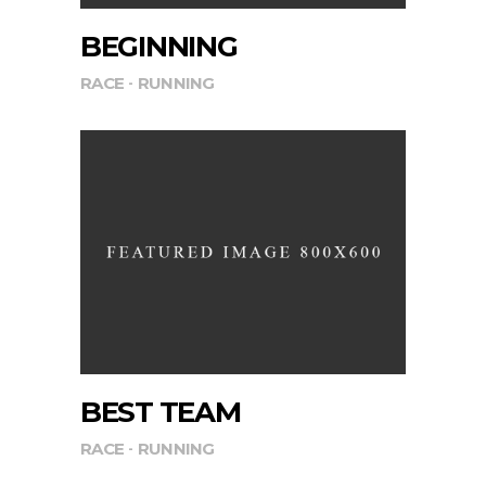
BEGINNING
RACE
RUNNING
BEST TEAM
RACE
RUNNING