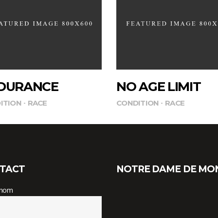
DURANCE
NO AGE LIMIT
ITION
RACE
CONDITION
RACE
TACT
NOTRE DAME DE MO
 nom