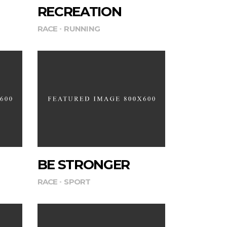
RECREATION
RACE
RUNNING
BE STRONGER
RACE
SPORT