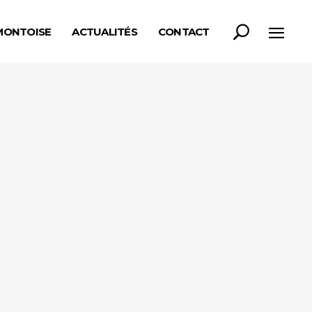
MONTOISE
ACTUALITÉS
CONTACT