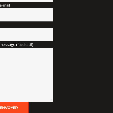
e-mail
message (facultatif)