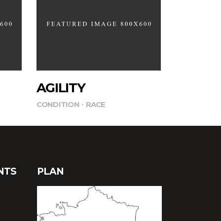
AGILITY
CONDITION
RACE
NTS
PLAN