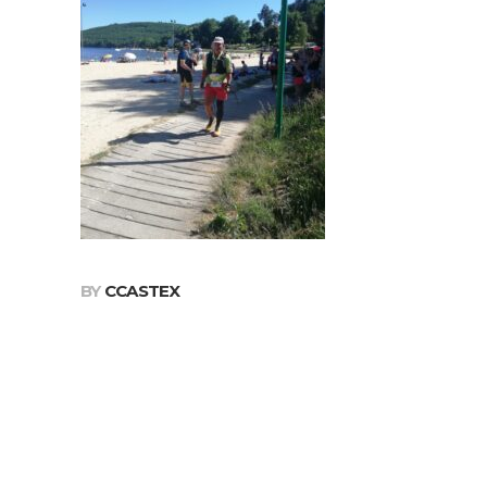
BY
CCASTEX