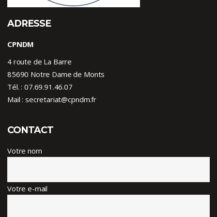
ADRESSE
CPNDM
4 route de La Barre
85690 Notre Dame de Monts
Tél. :
07.69.91.46.07
Mail : secretariat@cpndm.fr
CONTACT
Votre nom
Votre e-mail