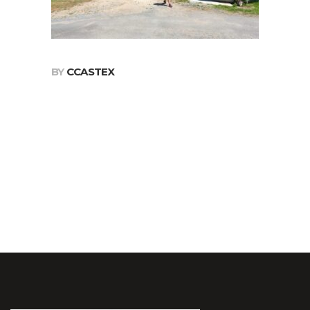
BY
CCASTEX