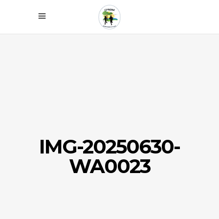
IMG-20250630-
WA0023