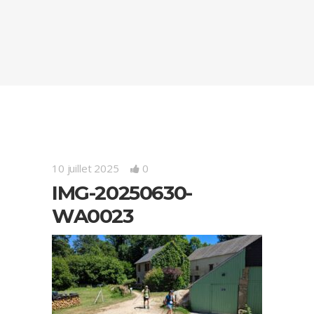
10 juillet 2025
0
IMG-20250630-
WA0023