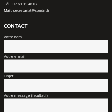
Tél. :
07.69.91.46.07
Mail : secretariat@cpndm.fr
CONTACT
Votre nom
Votre e-mail
Objet
Votre message (facultatif)