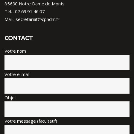
85690 Notre Dame de Monts
Tél. :
07.69.91.46.07
Mail : secretariat@cpndm.fr
CONTACT
Votre nom
Votre e-mail
Objet
Votre message (facultatif)