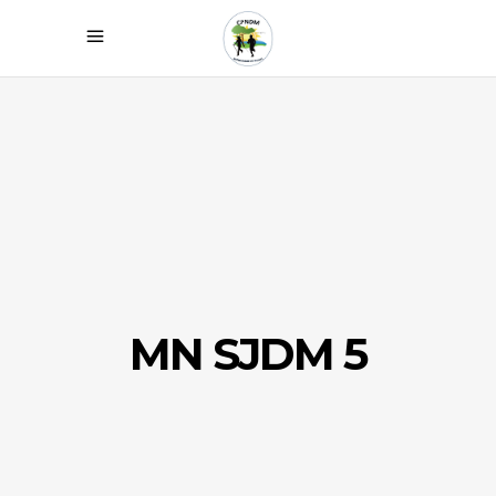
MN SJDM 5