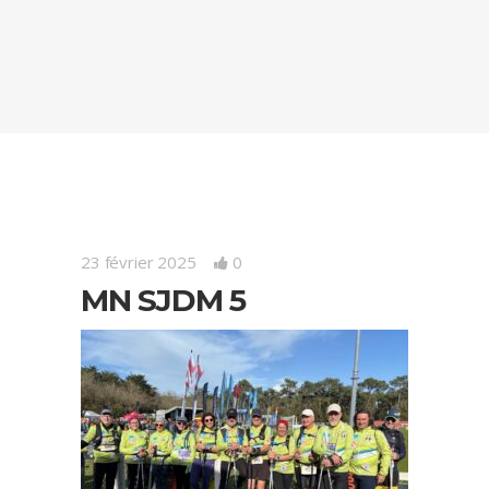
23 février 2025
0
MN SJDM 5