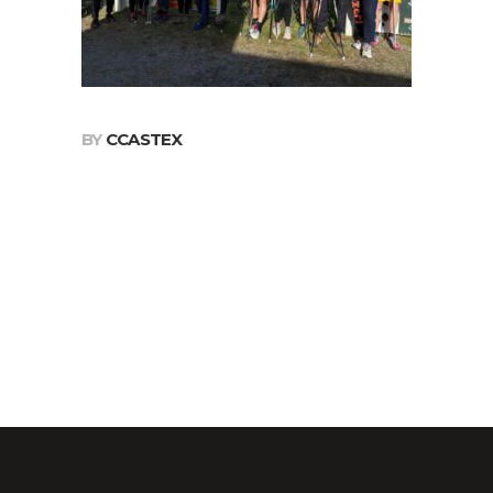
BY
CCASTEX