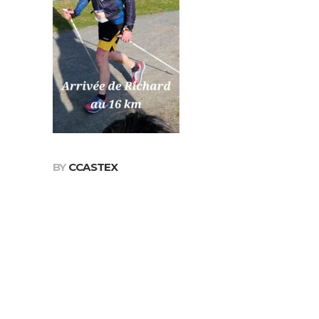
BY
CCASTEX