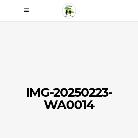
IMG-20250223-
WA0014