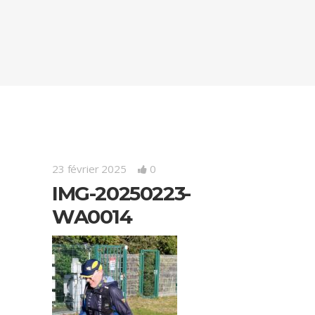
23 février 2025
0
IMG-20250223-
WA0014