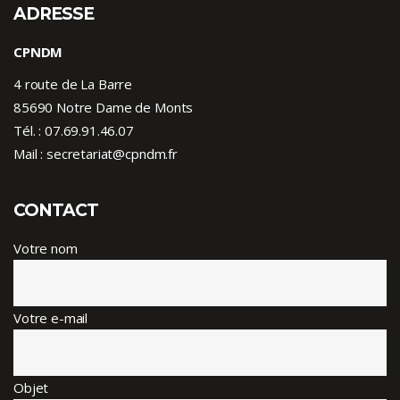
ADRESSE
CPNDM
4 route de La Barre
85690 Notre Dame de Monts
Tél. :
07.69.91.46.07
Mail : secretariat@cpndm.fr
CONTACT
Votre nom
Votre e-mail
Objet