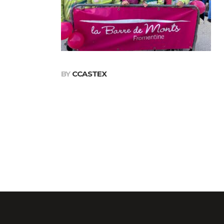
BY
CCASTEX