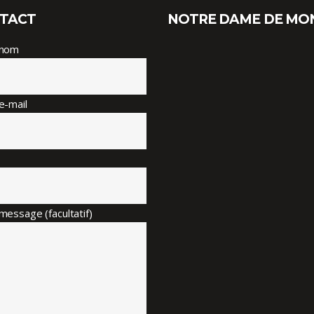
TACT
NOTRE DAME DE MO
 nom
e-mail
message (facultatif)