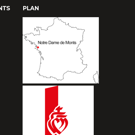
NTS
PLAN