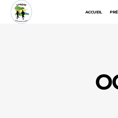
ACCUEIL
PRÉ
O