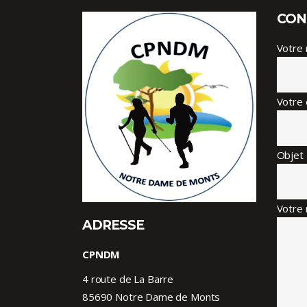
CON
Votre
Votre 
Objet
Votre 
ADRESSE
CPNDM
4 route de La Barre
85690 Notre Dame de Monts