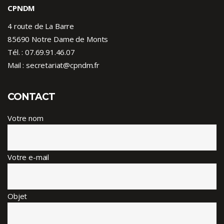
CPNDM
4 route de La Barre
85690 Notre Dame de Monts
Tél. :
07.69.91.46.07
Mail : secretariat@cpndm.fr
CONTACT
Votre nom
Votre e-mail
Objet