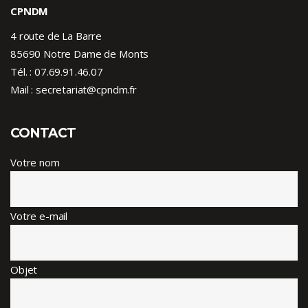
CPNDM
4 route de La Barre
85690 Notre Dame de Monts
Tél. :
07.69.91.46.07
Mail : secretariat@cpndm.fr
CONTACT
Votre nom
Votre e-mail
Objet