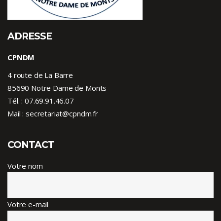
ADRESSE
CPNDM
4 route de La Barre
85690 Notre Dame de Monts
Tél. :
07.69.91.46.07
Mail : secretariat@cpndm.fr
CONTACT
Votre nom
Votre e-mail