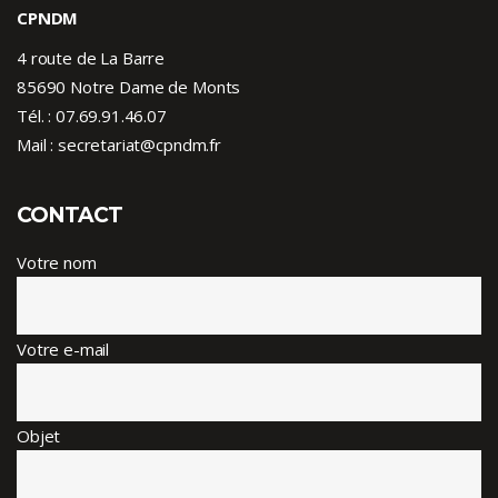
CPNDM
4 route de La Barre
85690 Notre Dame de Monts
Tél. :
07.69.91.46.07
Mail : secretariat@cpndm.fr
CONTACT
Votre nom
Votre e-mail
Objet