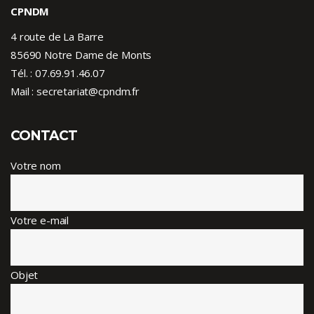
CPNDM
4 route de La Barre
85690 Notre Dame de Monts
Tél. :
07.69.91.46.07
Mail : secretariat@cpndm.fr
CONTACT
Votre nom
Votre e-mail
Objet