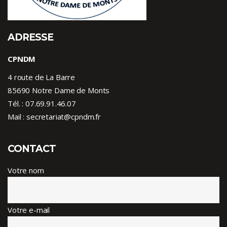
ADRESSE
CPNDM
4 route de La Barre
85690 Notre Dame de Monts
Tél. :
07.69.91.46.07
Mail : secretariat@cpndm.fr
CONTACT
Votre nom
Votre e-mail