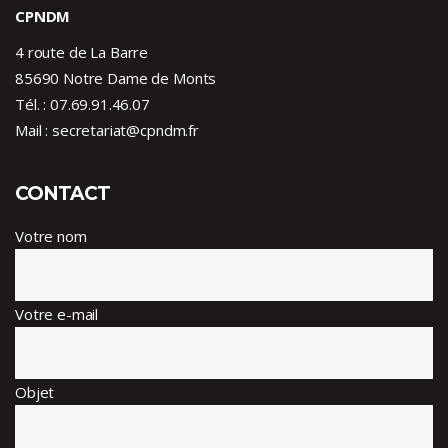
CPNDM
4 route de La Barre
85690 Notre Dame de Monts
Tél. :
07.69.91.46.07
Mail : secretariat@cpndm.fr
CONTACT
Votre nom
Votre e-mail
Objet