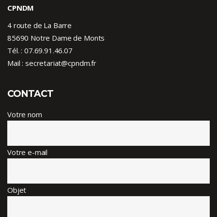
CPNDM
4 route de La Barre
85690 Notre Dame de Monts
Tél. :
07.69.91.46.07
Mail : secretariat@cpndm.fr
CONTACT
Votre nom
Votre e-mail
Objet