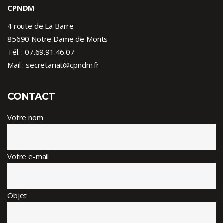
CPNDM
4 route de La Barre
85690 Notre Dame de Monts
Tél. :
07.69.91.46.07
Mail : secretariat@cpndm.fr
CONTACT
Votre nom
Votre e-mail
Objet