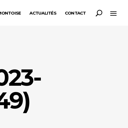
MONTOISE
ACTUALITÉS
CONTACT
23-
49)