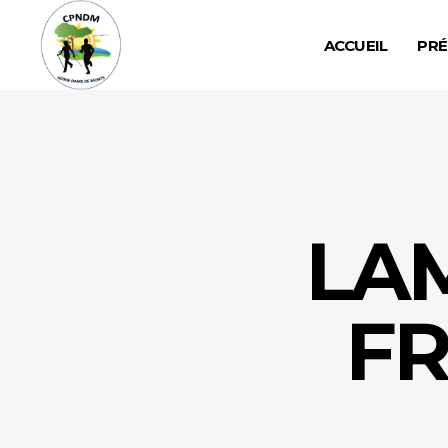
ACCUEIL
PRÉ
LA
FR