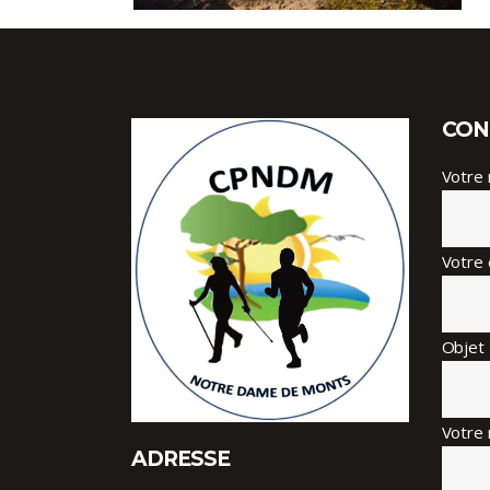
CON
Votre
Votre 
Objet
Votre 
ADRESSE