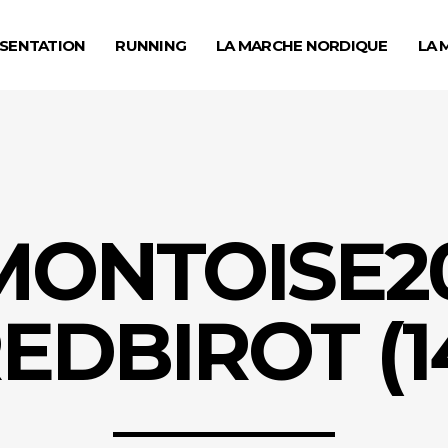
SENTATION
RUNNING
LA MARCHE NORDIQUE
LA 
MONTOISE20
EDBIROT (1