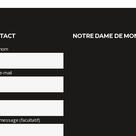
TACT
NOTRE DAME DE MO
 nom
e-mail
message (facultatif)