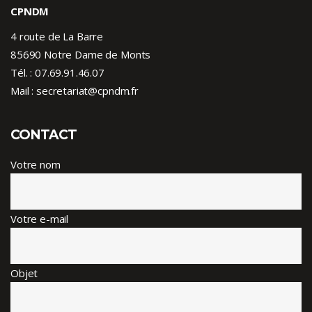
CPNDM
4 route de La Barre
85690 Notre Dame de Monts
Tél. :
07.69.91.46.07
Mail : secretariat@cpndm.fr
CONTACT
Votre nom
Votre e-mail
Objet