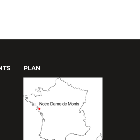
NTS
PLAN