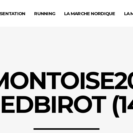
SENTATION
RUNNING
LA MARCHE NORDIQUE
LA 
MONTOISE20
EDBIROT (1