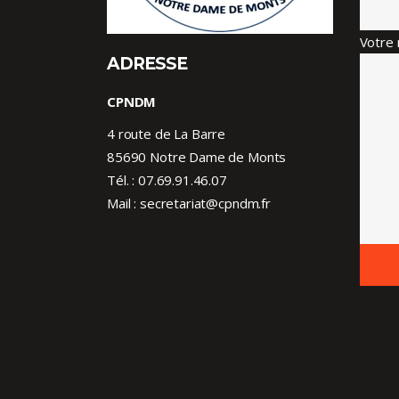
Votre 
ADRESSE
CPNDM
4 route de La Barre
85690 Notre Dame de Monts
Tél. :
07.69.91.46.07
Mail : secretariat@cpndm.fr