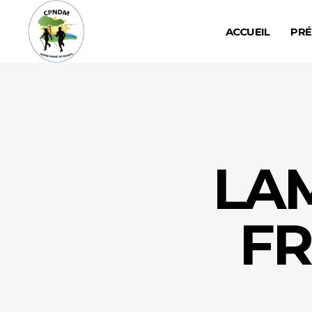
ACCUEIL
PRÉ
LA
FR