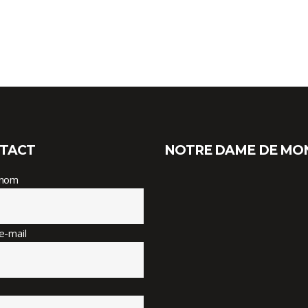
TACT
NOTRE DAME DE MO
 nom
e-mail