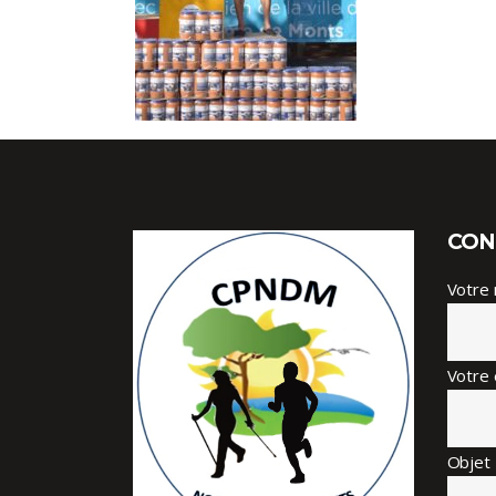
CON
Votre
Votre 
Objet