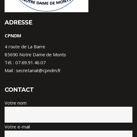
ADRESSE
CPNDM
4 route de La Barre
85690 Notre Dame de Monts
Tél. :
07.69.91.46.07
Mail : secretariat@cpndm.fr
CONTACT
Votre nom
Votre e-mail