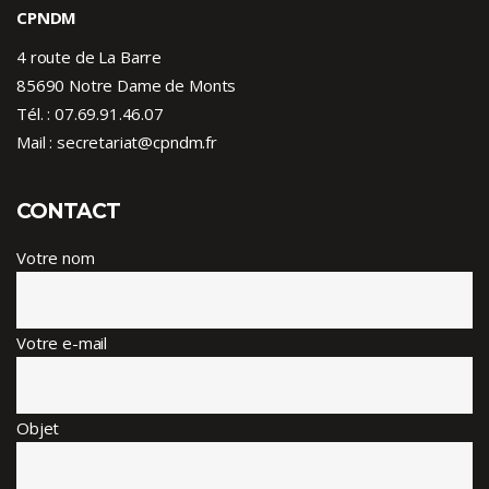
CPNDM
4 route de La Barre
85690 Notre Dame de Monts
Tél. :
07.69.91.46.07
Mail : secretariat@cpndm.fr
CONTACT
Votre nom
Votre e-mail
Objet