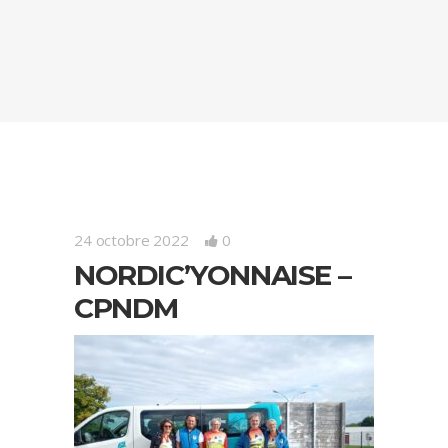
24 octobre 2022
0
NORDIC’YONNAISE –
CPNDM