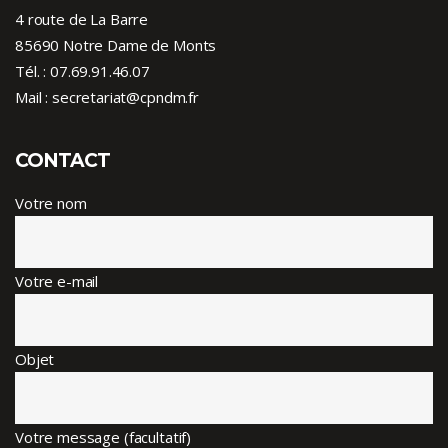
4 route de La Barre
85690 Notre Dame de Monts
Tél. :
07.69.91.46.07
Mail : secretariat@cpndm.fr
CONTACT
Votre nom
Votre e-mail
Objet
Votre message (facultatif)