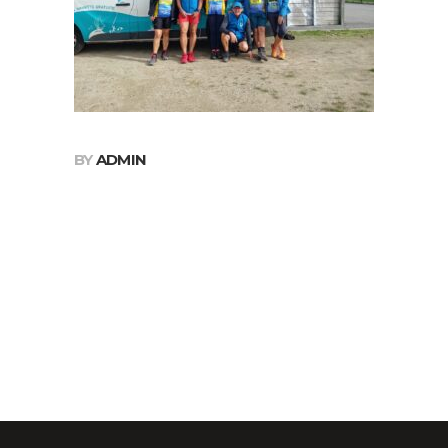
BY
ADMIN