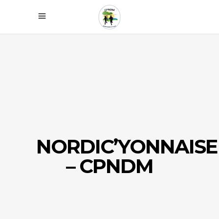
NORDIC’YONNAISE
– CPNDM