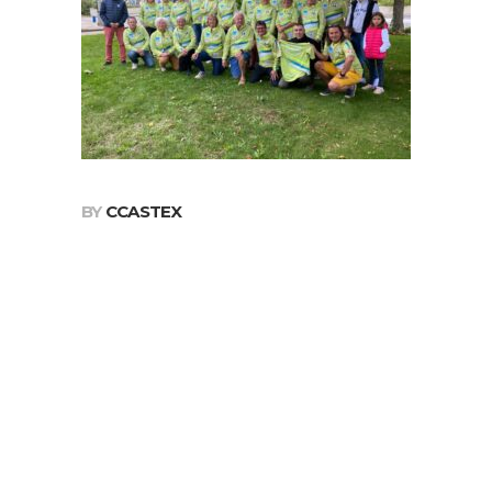
BY
CCASTEX