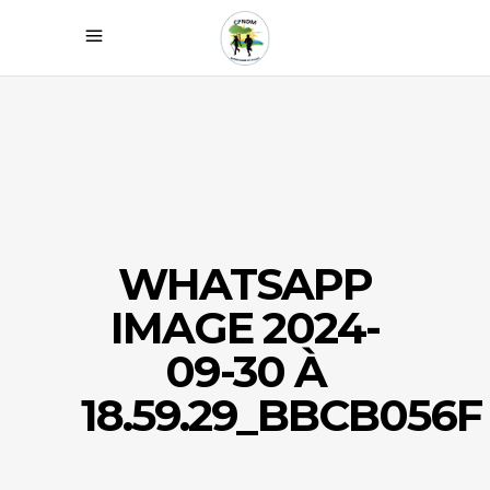
WHATSAPP
IMAGE 2024-
09-30 À
18.59.29_BBCB056F