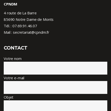
CPNDM
4 route de La Barre
85690 Notre Dame de Monts
Tél. :
07.69.91.46.07
Mail : secretariat@cpndm.fr
CONTACT
Votre nom
Votre e-mail
Objet