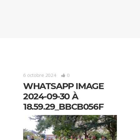
6 octobre 2024
0
WHATSAPP IMAGE
2024-09-30 À
18.59.29_BBCB056F