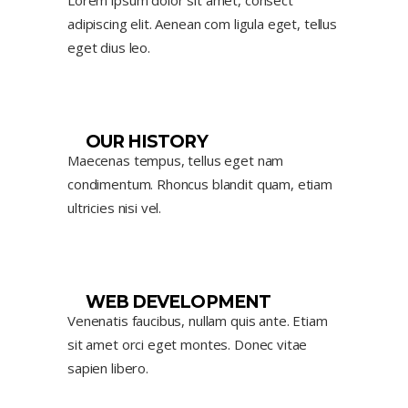
adipiscing elit. Aenean com ligula eget, tellus
eget dius leo.
OUR HISTORY
Maecenas tempus, tellus eget nam
condimentum. Rhoncus blandit quam, etiam
ultricies nisi vel.
WEB DEVELOPMENT
Venenatis faucibus, nullam quis ante. Etiam
sit amet orci eget montes. Donec vitae
sapien libero.