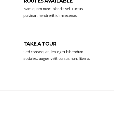
ROUTES AVAILABLE
Nam quam nunc, blandit vel. Luctus
pulvinar, hendrerit id maecenas.
TAKE A TOUR
Sed consequat, leo eget bibendum
sodales, augue velit cursus nunc libero.