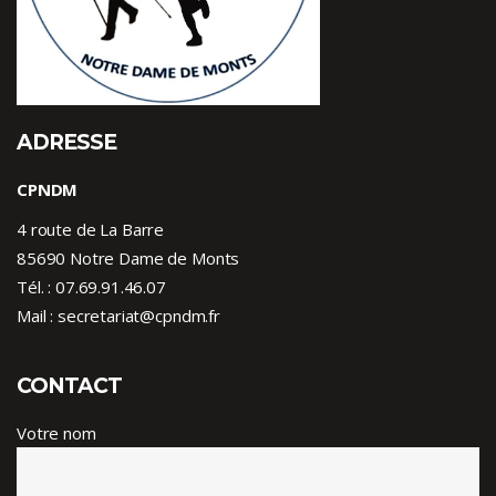
ADRESSE
CPNDM
4 route de La Barre
85690 Notre Dame de Monts
Tél. :
07.69.91.46.07
Mail : secretariat@cpndm.fr
CONTACT
Votre nom