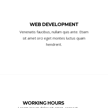
WEB DEVELOPMENT
Venenatis faucibus, nullam quis ante. Etiam
sit amet orci eget montes luctus quam
hendrerit.
WORKING HOURS
Lorem ipsum dolor sit amet, consect