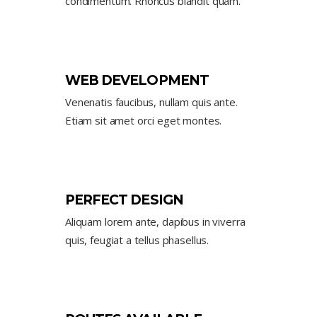
condimentum. Rhoncus blandit quam.
WEB DEVELOPMENT
Venenatis faucibus, nullam quis ante.
Etiam sit amet orci eget montes.
PERFECT DESIGN
Aliquam lorem ante, dapibus in viverra
quis, feugiat a tellus phasellus.