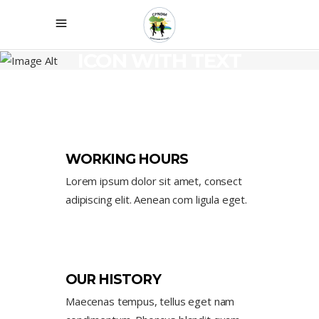
ICON WITH TEXT
WORKING HOURS
Lorem ipsum dolor sit amet, consect
adipiscing elit. Aenean com ligula eget.
OUR HISTORY
Maecenas tempus, tellus eget nam