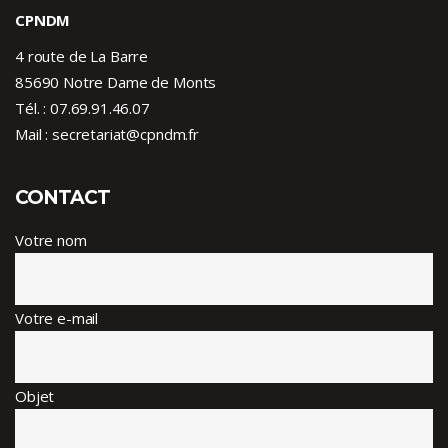
CPNDM
4 route de La Barre
85690 Notre Dame de Monts
Tél. :
07.69.91.46.07
Mail : secretariat@cpndm.fr
CONTACT
Votre nom
Votre e-mail
Objet