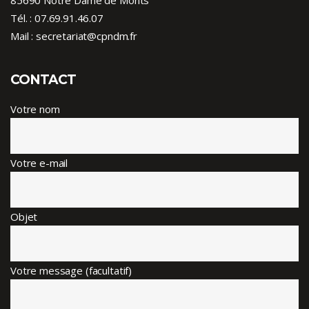
85690 Notre Dame de Monts
Tél. :
07.69.91.46.07
Mail : secretariat@cpndm.fr
CONTACT
Votre nom
Votre e-mail
Objet
Votre message (facultatif)