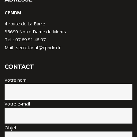
CPNDM
4 route de La Barre
85690 Notre Dame de Monts
Tél. :
07.69.91.46.07
Mail : secretariat@cpndm.fr
CONTACT
Votre nom
Votre e-mail
Objet