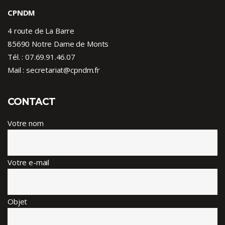
CPNDM
4 route de La Barre
85690 Notre Dame de Monts
Tél. :
07.69.91.46.07
Mail : secretariat@cpndm.fr
CONTACT
Votre nom
Votre e-mail
Objet