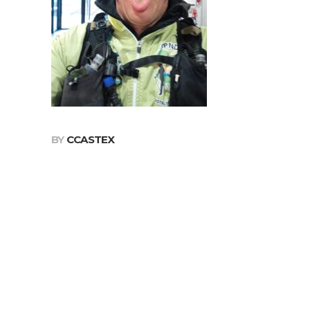
BY
CCASTEX