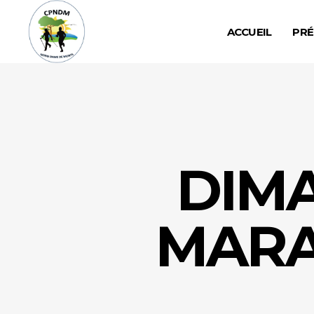
ACCUEIL
PRÉ
DIMA
MARA