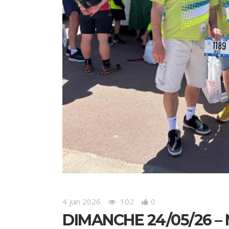
4 juin 2026
102
0
DIMANCHE 24/05/26 