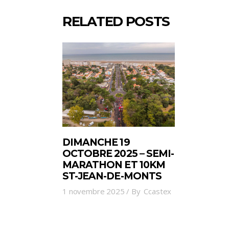
RELATED POSTS
DIMANCHE 19
OCTOBRE 2025 – SEMI-
MARATHON ET 10KM
ST-JEAN-DE-MONTS
1 novembre 2025
By
Ccastex