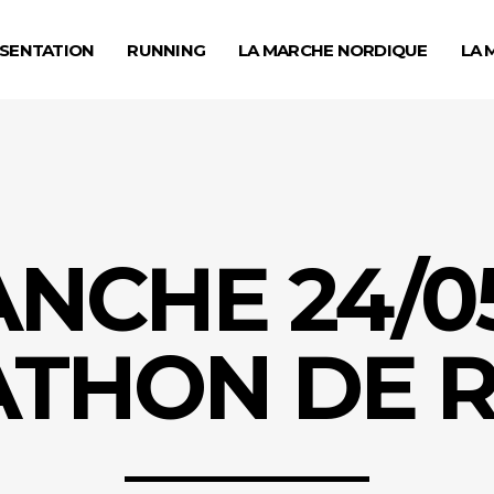
SENTATION
RUNNING
LA MARCHE NORDIQUE
LA 
NCHE 24/05
THON DE 