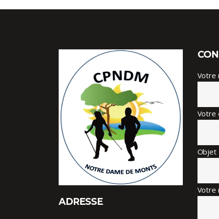
CON
Votre
Votre 
Objet
Votre 
ADRESSE