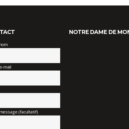
TACT
NOTRE DAME DE MO
 nom
e-mail
message (facultatif)