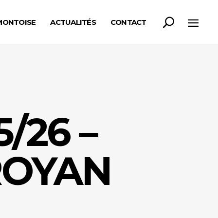
MONTOISE
ACTUALITÉS
CONTACT
/26 –
ROYAN