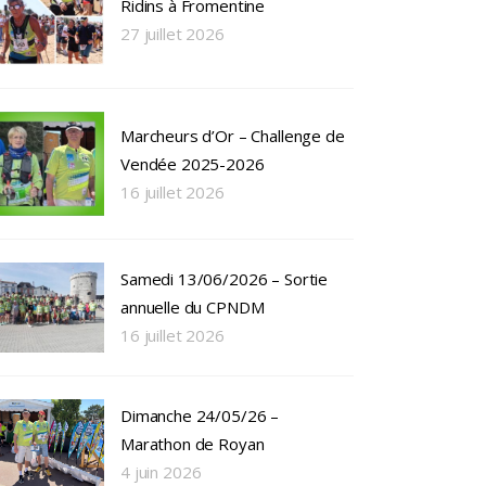
Ridins à Fromentine
27 juillet 2026
Marcheurs d’Or – Challenge de
Vendée 2025-2026
16 juillet 2026
Samedi 13/06/2026 – Sortie
annuelle du CPNDM
16 juillet 2026
Dimanche 24/05/26 –
Marathon de Royan
4 juin 2026