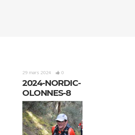
29 mars 2024
0
2024-NORDIC-
OLONNES-8