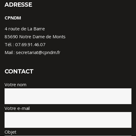
ADRESSE
CPNDM
4 route de La Barre
85690 Notre Dame de Monts
Tél. :
07.69.91.46.07
Mail : secretariat@cpndm.fr
CONTACT
Votre nom
Votre e-mail
Objet