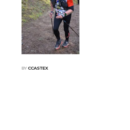
BY
CCASTEX