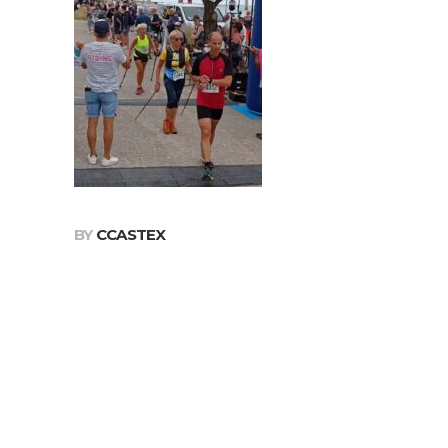
BY
CCASTEX