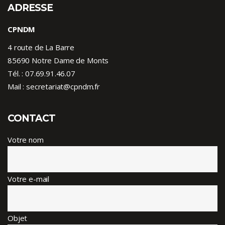
ADRESSE
CPNDM
4 route de La Barre
85690 Notre Dame de Monts
Tél. :
07.69.91.46.07
Mail : secretariat@cpndm.fr
CONTACT
Votre nom
Votre e-mail
Objet